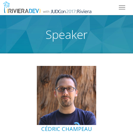
Toggl
with
navig
Speaker
CÉDRIC CHAMPEAU