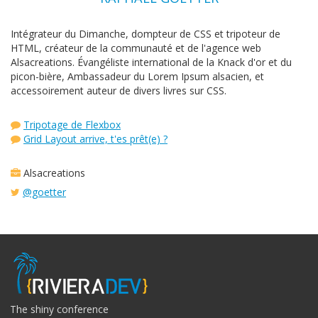
Intégrateur du Dimanche, dompteur de CSS et tripoteur de
HTML, créateur de la communauté et de l'agence web
Alsacreations. Évangéliste international de la Knack d'or et du
picon-bière, Ambassadeur du Lorem Ipsum alsacien, et
accessoirement auteur de divers livres sur CSS.
Tripotage de Flexbox
Grid Layout arrive, t'es prêt(e) ?
Alsacreations
@goetter
The shiny conference